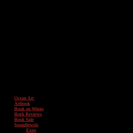
macro worlds, ocean life in amazing colors, animals, and
humans, all connected to one another. The cadence of
water sounds completes the visual experience. Marion
Moulen has left her mark on the world of creators; as an
ocean artivist, she is truly authentic. Love, love, love this!”
Lezing
Art is the Oxygen of the Soul
| Marion is te boeken als
tekendocente en ocean artivist. Tevens biedt zij een
inspirerende
Lezing
aan over haar onderzoek.
Ocean Art
Artbook
Book on Wings
Boek Reviews
Book Sale
Soundjewels
Expo